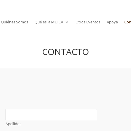
Quiénes Somos
Qué es la MUICA
Otros Eventos
Apoya
Con
CONTACTO
Apellidos