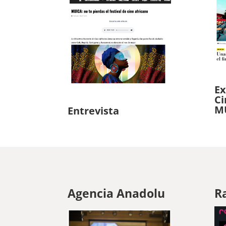
Ex
Ci
M
Entrevista
Agencia Anadolu
R