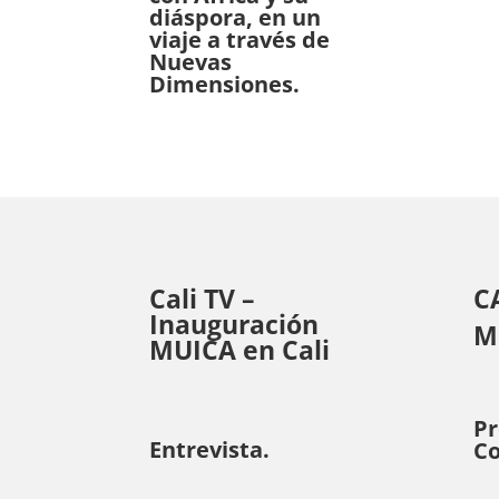
diáspora, en un
viaje a través de
Nuevas
Dimensiones.
Cali TV –
C
Inauguración
M
MUICA en Cali
P
Entrevista.
Co