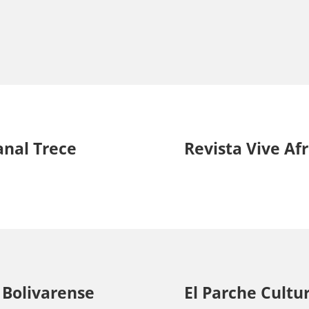
anal Trece
Revista Vive Af
 Bolivarense
El Parche Cultu