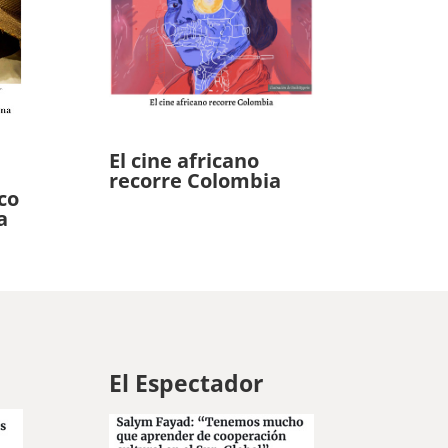
El cine africano
recorre Colombia
co
a
El Espectador