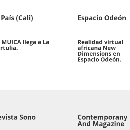
 País (Cali)
Espacio Odeón
 MUICA llega a La
Realidad virtual
rtulia.
africana New
Dimensions en
Espacio Odeón.
evista Sono
Contemporany
And Magazine