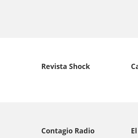
Revista Shock
C
Contagio Radio
El