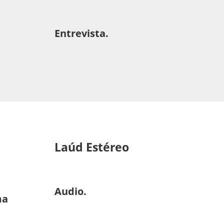
Entrevista.
Laúd Estéreo
Audio.
ma