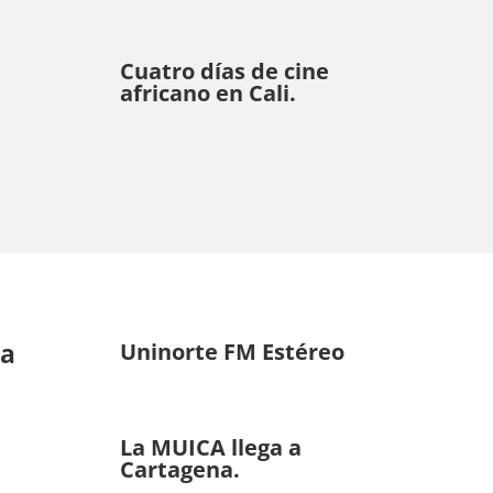
Cuatro días de cine
africano en Cali.
ka
Uninorte FM Estéreo
La MUICA llega a
Cartagena.