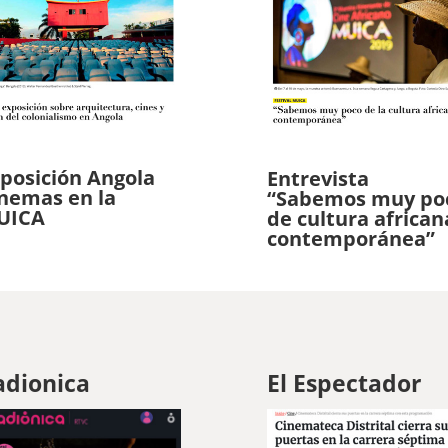
posición Angola
Entrevista
nemas en la
“Sabemos muy po
UICA
de cultura african
contemporánea”
adionica
El Espectador