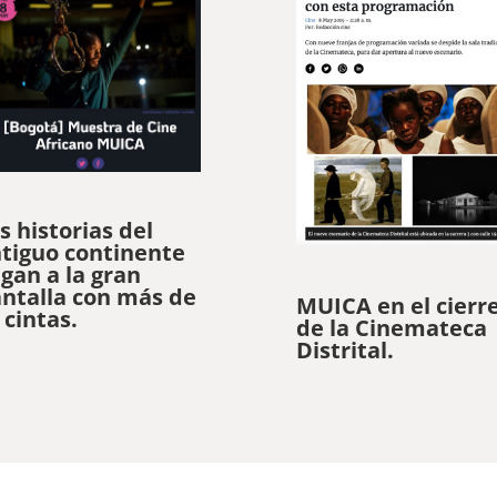
s historias del
tiguo continente
egan a la gran
ntalla con más de
MUICA en el cierr
 cintas.
de la Cinemateca
Distrital.