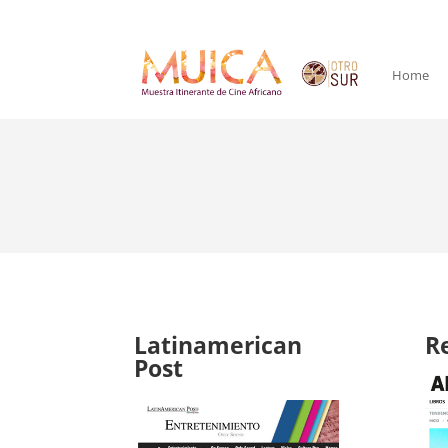
Home
Latinamerican
R
Post