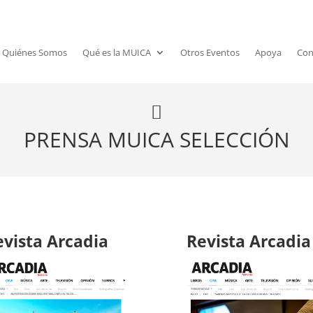
Quiénes Somos
Qué es la MUICA
Otros Eventos
Apoya
Con

PRENSA MUICA SELECCIÓN
evista Arcadia
Revista Arcadia