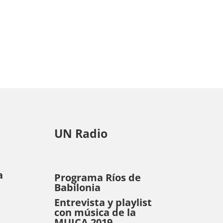
UN Radio
a
Programa Ríos de
Babilonia
Entrevista y playlist
con música de la
MUICA 2019.