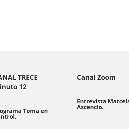
ANAL TRECE
Canal Zoom
inuto 12
Entrevista Marcel
Ascencio.
rograma Toma en
ntrol.