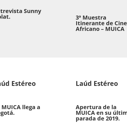
trevista Sunny
lat.
3ª Muestra
Itinerante de Cine
Africano – MUICA
aúd Estéreo
Laúd Estéreo
 MUICA llega a
Apertura de la
gotá.
MUICA en su últi
parada de 2019.