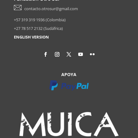
contacto.otrosur@gmail.com
+57 319 319 1936 (Colombia)
+27 78 517 2132 (Sudáfrica)
ENGLISH VERSION
APOYA