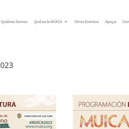
Quiénes Somos
Qué es la MUICA
Otros Eventos
Apoya
Con
023