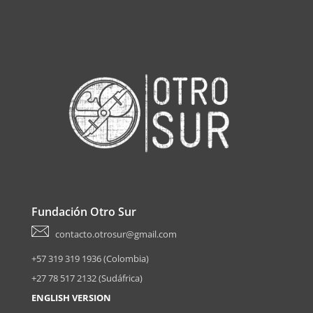
Fundación Otro Sur
contacto.otrosur@gmail.com
+57 319 319 1936 (Colombia)
+27 78 517 2132 (Sudáfrica)
ENGLISH VERSION